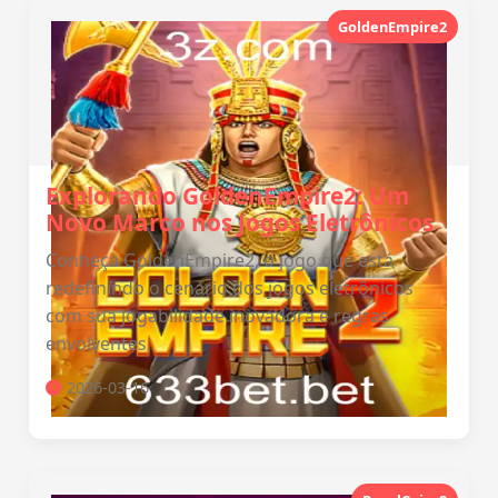
GoldenEmpire2
Explorando GoldenEmpire2: Um
Novo Marco nos Jogos Eletrônicos
Conheça GoldenEmpire2, o jogo que está
redefinindo o cenário dos jogos eletrônicos
com sua jogabilidade inovadora e regras
envolventes.
2026-03-16