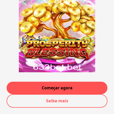
Começar agora
Saiba mais