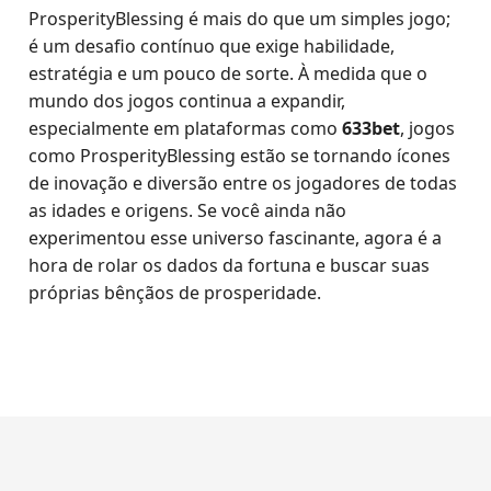
ProsperityBlessing é mais do que um simples jogo;
é um desafio contínuo que exige habilidade,
estratégia e um pouco de sorte. À medida que o
mundo dos jogos continua a expandir,
especialmente em plataformas como
633bet
, jogos
como ProsperityBlessing estão se tornando ícones
de inovação e diversão entre os jogadores de todas
as idades e origens. Se você ainda não
experimentou esse universo fascinante, agora é a
hora de rolar os dados da fortuna e buscar suas
próprias bênçãos de prosperidade.