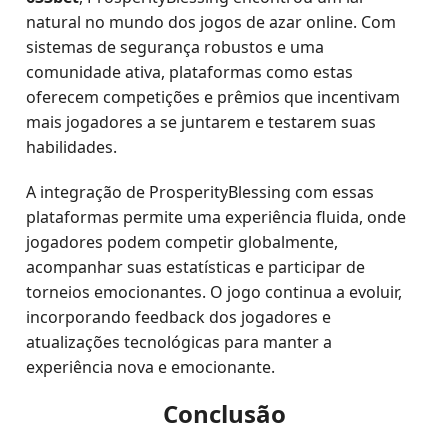
natural no mundo dos jogos de azar online. Com
sistemas de segurança robustos e uma
comunidade ativa, plataformas como estas
oferecem competições e prêmios que incentivam
mais jogadores a se juntarem e testarem suas
habilidades.
A integração de ProsperityBlessing com essas
plataformas permite uma experiência fluida, onde
jogadores podem competir globalmente,
acompanhar suas estatísticas e participar de
torneios emocionantes. O jogo continua a evoluir,
incorporando feedback dos jogadores e
atualizações tecnológicas para manter a
experiência nova e emocionante.
Conclusão