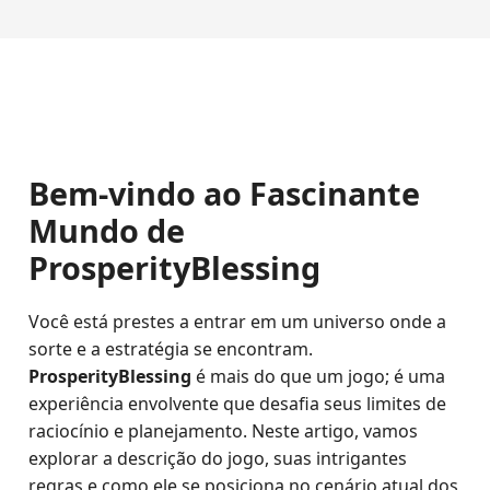
Bem-vindo ao Fascinante
Mundo de
ProsperityBlessing
Você está prestes a entrar em um universo onde a
sorte e a estratégia se encontram.
ProsperityBlessing
é mais do que um jogo; é uma
experiência envolvente que desafia seus limites de
raciocínio e planejamento. Neste artigo, vamos
explorar a descrição do jogo, suas intrigantes
regras e como ele se posiciona no cenário atual dos