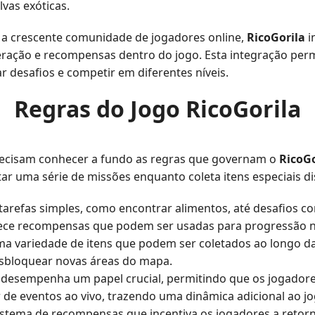
lvas exóticas.
 a crescente comunidade de jogadores online,
RicoGorila
i
teração e recompensas dentro do jogo. Esta integração pe
r desafios e competir em diferentes níveis.
Regras do Jogo RicoGorila
precisam conhecer a fundo as regras que governam o
RicoGo
tar uma série de missões enquanto coleta itens especiais d
tarefas simples, como encontrar alimentos, até desafios 
rece recompensas que podem ser usadas para progressão n
 variedade de itens que podem ser coletados ao longo da 
sbloquear novas áreas do mapa.
desempenha um papel crucial, permitindo que os jogador
r de eventos ao vivo, trazendo uma dinâmica adicional ao jo
stema de recompensas que incentiva os jogadores a retor