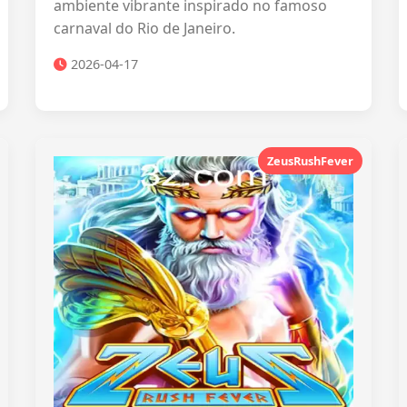
ambiente vibrante inspirado no famoso
carnaval do Rio de Janeiro.
2026-04-17
ZeusRushFever