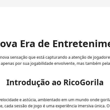
Nova Era de Entreteni
a nova sensação que está capturando a atenção de jogador
ão apenas por sua jogabilidade envolvente, mas também pel
Introdução ao RicoGorila
velocidade e astúcia, ambientado em um mundo onde gorila
, cada sessão de jogo é uma experiência imersiva única. O 