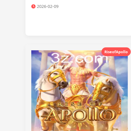
2026-02-09
RiseofApollo