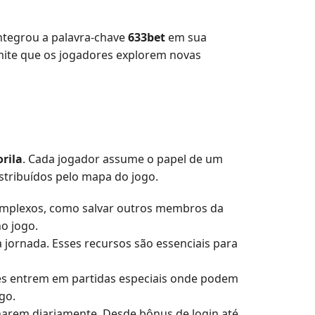
ntegrou a palavra-chave
633bet
em sua
rmite que os jogadores explorem novas
rila
. Cada jogador assume o papel de um
istribuídos pelo mapa do jogo.
complexos, como salvar outros membros da
o jogo.
jornada. Esses recursos são essenciais para
es entrem em partidas especiais onde podem
go.
narem diariamente. Desde bônus de login até