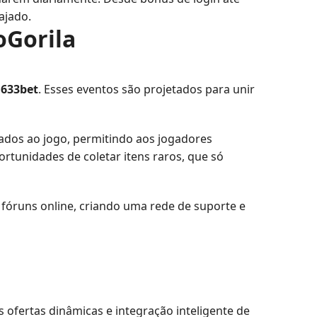
ajado.
oGorila
a
633bet
. Esses eventos são projetados para unir
rados ao jogo, permitindo aos jogadores
rtunidades de coletar itens raros, que só
 fóruns online, criando uma rede de suporte e
 ofertas dinâmicas e integração inteligente de