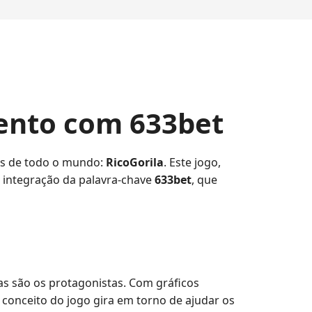
mento com 633bet
es de todo o mundo:
RicoGorila
. Este jogo,
a integração da palavra-chave
633bet
, que
s são os protagonistas. Com gráficos
conceito do jogo gira em torno de ajudar os