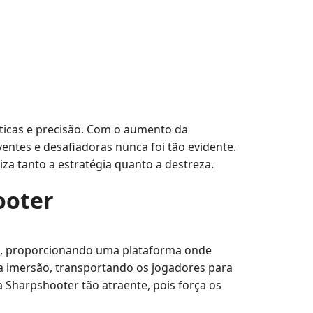
ticas e precisão. Com o aumento da
entes e desafiadoras nunca foi tão evidente.
a tanto a estratégia quanto a destreza.
ooter
es, proporcionando uma plataforma onde
a imersão, transportando os jogadores para
 Sharpshooter tão atraente, pois força os