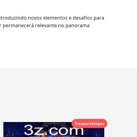
ntroduzindo novos elementos e desafios para
ter permanecerá relevante no panorama
TreasureSnipes