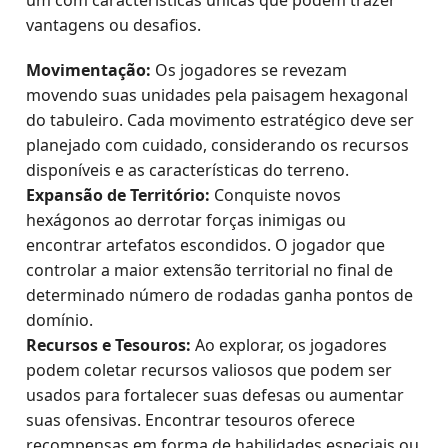
um com características únicas que podem trazer
vantagens ou desafios.
Movimentação:
Os jogadores se revezam
movendo suas unidades pela paisagem hexagonal
do tabuleiro. Cada movimento estratégico deve ser
planejado com cuidado, considerando os recursos
disponíveis e as características do terreno.
Expansão de Território:
Conquiste novos
hexágonos ao derrotar forças inimigas ou
encontrar artefatos escondidos. O jogador que
controlar a maior extensão territorial no final de
determinado número de rodadas ganha pontos de
domínio.
Recursos e Tesouros:
Ao explorar, os jogadores
podem coletar recursos valiosos que podem ser
usados para fortalecer suas defesas ou aumentar
suas ofensivas. Encontrar tesouros oferece
recompensas em forma de habilidades especiais ou