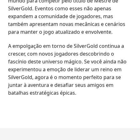
mundo para competir pelo título de Mestre de
SilverGold. Eventos como esses não apenas
expandem a comunidade de jogadores, mas
também apresentam novas mecânicas e cenários
para manter o jogo atualizado e envolvente.
A empolgação em torno de SilverGold continua a
crescer, com novos jogadores descobrindo o
fascínio deste universo mágico. Se você ainda não
experimentou a emoção de liderar um reino em
SilverGold, agora é o momento perfeito para se
juntar à aventura e desafiar seus amigos em
batalhas estratégicas épicas.