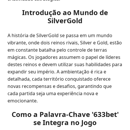
Introdução ao Mundo de
SilverGold
A história de SilverGold se passa em um mundo
vibrante, onde dois reinos rivais, Silver e Gold, estão
em constante batalha pelo controle de terras
mágicas. Os jogadores assumem o papel de líderes
destes reinos e devem utilizar suas habilidades para
expandir seu império. A ambientação é rica e
detalhada, cada território conquistado oferece
novas recompensas e desafios, garantindo que
cada partida seja uma experiência nova e
emocionante.
Como a Palavra-Chave '633bet'
se Integra no Jogo