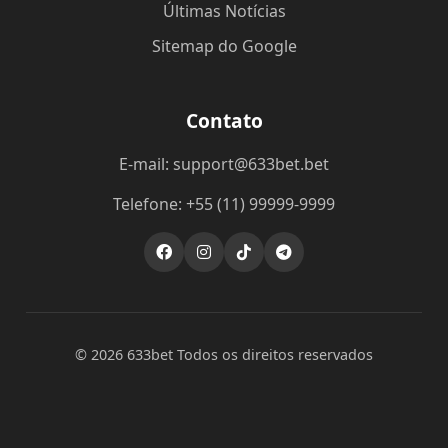
Últimas Notícias
Sitemap do Google
Contato
E-mail: support@633bet.bet
Telefone: +55 (11) 99999-9999
© 2026 633bet Todos os direitos reservados