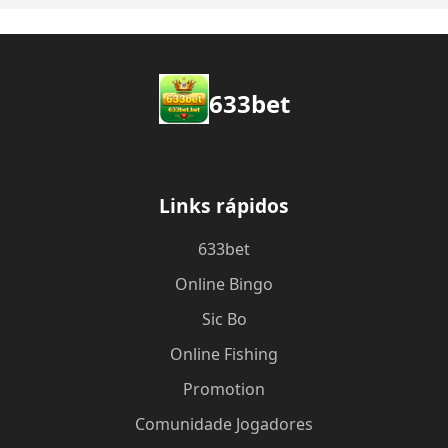
633bet
Links rápidos
633bet
Online Bingo
Sic Bo
Online Fishing
Promotion
Comunidade Jogadores