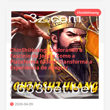
ChinShiHuang
ChinShiHuang: Explorando o
Fascínio do Jogo e Como a
Plataforma 633bet Transforma a
Experiência de Apostar
Descubra o emocionante mundo de
ChinShiHuang, suas regras envolventes e como
a plataforma 633bet eleva o jogo a novos
patamares.
2026-04-09