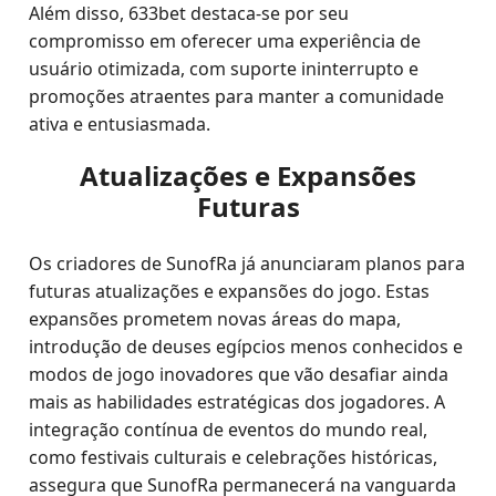
Além disso, 633bet destaca-se por seu
compromisso em oferecer uma experiência de
usuário otimizada, com suporte ininterrupto e
promoções atraentes para manter a comunidade
ativa e entusiasmada.
Atualizações e Expansões
Futuras
Os criadores de SunofRa já anunciaram planos para
futuras atualizações e expansões do jogo. Estas
expansões prometem novas áreas do mapa,
introdução de deuses egípcios menos conhecidos e
modos de jogo inovadores que vão desafiar ainda
mais as habilidades estratégicas dos jogadores. A
integração contínua de eventos do mundo real,
como festivais culturais e celebrações históricas,
assegura que SunofRa permanecerá na vanguarda