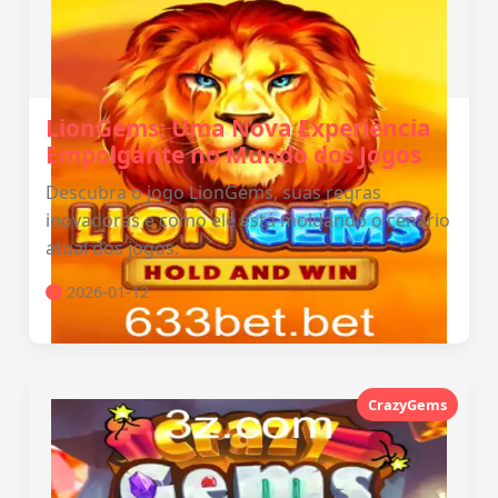
LionGems: Uma Nova Experiência
Empolgante no Mundo dos Jogos
Descubra o jogo LionGems, suas regras
inovadoras e como ele está moldando o cenário
atual dos jogos.
2026-01-12
CrazyGems