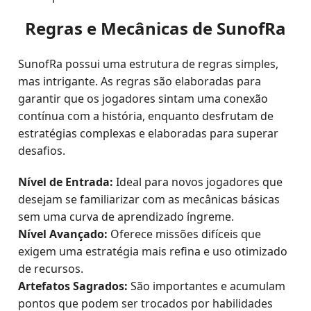
Regras e Mecânicas de SunofRa
SunofRa possui uma estrutura de regras simples,
mas intrigante. As regras são elaboradas para
garantir que os jogadores sintam uma conexão
contínua com a história, enquanto desfrutam de
estratégias complexas e elaboradas para superar
desafios.
Nível de Entrada:
Ideal para novos jogadores que
desejam se familiarizar com as mecânicas básicas
sem uma curva de aprendizado íngreme.
Nível Avançado:
Oferece missões difíceis que
exigem uma estratégia mais refina e uso otimizado
de recursos.
Artefatos Sagrados:
São importantes e acumulam
pontos que podem ser trocados por habilidades