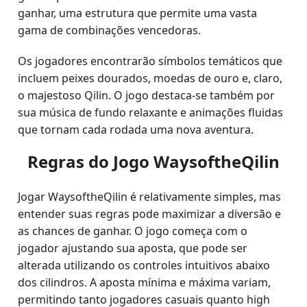
ganhar, uma estrutura que permite uma vasta
gama de combinações vencedoras.
Os jogadores encontrarão símbolos temáticos que
incluem peixes dourados, moedas de ouro e, claro,
o majestoso Qilin. O jogo destaca-se também por
sua música de fundo relaxante e animações fluidas
que tornam cada rodada uma nova aventura.
Regras do Jogo WaysoftheQilin
Jogar WaysoftheQilin é relativamente simples, mas
entender suas regras pode maximizar a diversão e
as chances de ganhar. O jogo começa com o
jogador ajustando sua aposta, que pode ser
alterada utilizando os controles intuitivos abaixo
dos cilindros. A aposta mínima e máxima variam,
permitindo tanto jogadores casuais quanto high