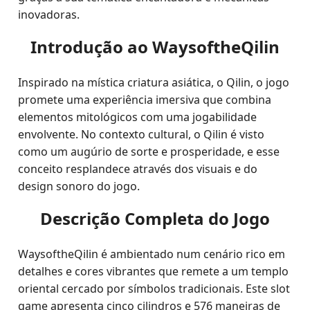
inovadoras.
Introdução ao WaysoftheQilin
Inspirado na mística criatura asiática, o Qilin, o jogo
promete uma experiência imersiva que combina
elementos mitológicos com uma jogabilidade
envolvente. No contexto cultural, o Qilin é visto
como um augúrio de sorte e prosperidade, e esse
conceito resplandece através dos visuais e do
design sonoro do jogo.
Descrição Completa do Jogo
WaysoftheQilin é ambientado num cenário rico em
detalhes e cores vibrantes que remete a um templo
oriental cercado por símbolos tradicionais. Este slot
game apresenta cinco cilindros e 576 maneiras de