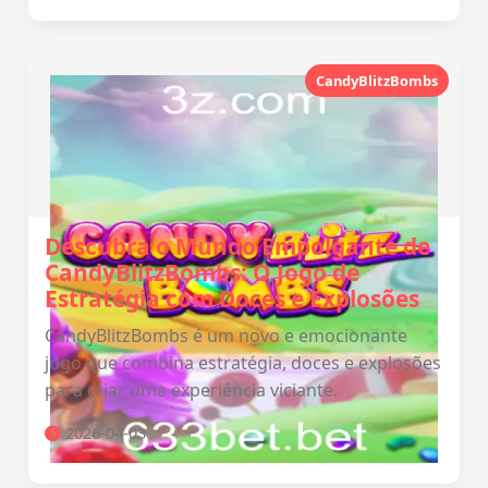
CandyBlitzBombs
Descubra o Mundo Empolgante de
CandyBlitzBombs: O Jogo de
Estratégia com Doces e Explosões
CandyBlitzBombs é um novo e emocionante
jogo que combina estratégia, doces e explosões
para criar uma experiência viciante.
2026-04-03