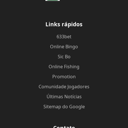
Links rápidos
633bet
Online Bingo
Sic Bo
Online Fishing
Promotion
Comunidade Jogadores
Últimas Notícias
Sitemap do Google
Contato