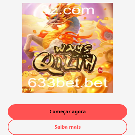
Começar agora
Saiba mais