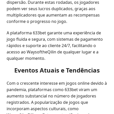
dispersão. Durante estas rodadas, os jogadores
podem ver seus lucros duplicados, graças aos
multiplicadores que aumentam as recompensas
conforme o progresso no jogo.
A plataforma 633bet garante uma experiência de
jogo fluida e segura, com sistemas de pagamento
rápidos e suporte ao cliente 24/7, facilitando o
acesso ao WaysoftheQilin de qualquer lugar e a
qualquer momento.
Eventos Atuais e Tendências
Com o crescente interesse em jogos online devido à
pandemia, plataformas como 633bet viram um
aumento substancial no número de jogadores
registrados. A popularização de jogos que
incorporam aspectos culturais, como