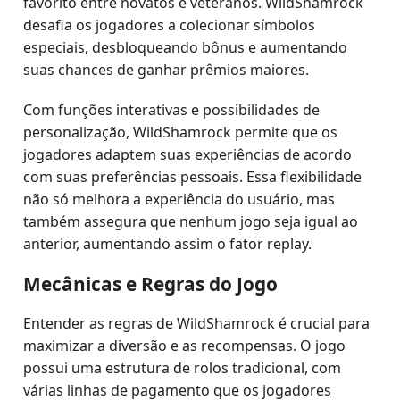
favorito entre novatos e veteranos. WildShamrock
desafia os jogadores a colecionar símbolos
especiais, desbloqueando bônus e aumentando
suas chances de ganhar prêmios maiores.
Com funções interativas e possibilidades de
personalização, WildShamrock permite que os
jogadores adaptem suas experiências de acordo
com suas preferências pessoais. Essa flexibilidade
não só melhora a experiência do usuário, mas
também assegura que nenhum jogo seja igual ao
anterior, aumentando assim o fator replay.
Mecânicas e Regras do Jogo
Entender as regras de WildShamrock é crucial para
maximizar a diversão e as recompensas. O jogo
possui uma estrutura de rolos tradicional, com
várias linhas de pagamento que os jogadores