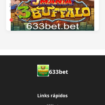
JMania3Buffalo com todos os detalhes sobre
sua introdução, descrição e regras.
2026-04-16
633bet
Links rápidos