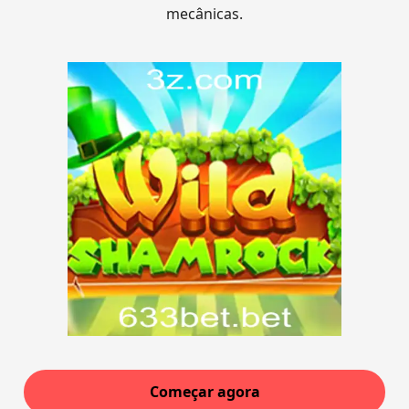
mecânicas.
Começar agora