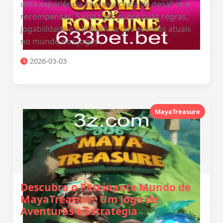
uma experiência imersiva cheia de desafios e
recompensas. Saiba tudo sobre suas regras,
jogabilidade e a influência dos eventos atuais
no mundo dos jogos.
2026-03-03
MayaTreasure
Descubra o Fascinante Mundo de
MayaTreasure: Um Jogo de
Aventuras e Estratégia