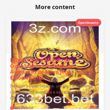
More content
OpenSesame
Explorando o Mundo de
OpenSesame: As Regras e
Aventuras do Novo Jogo
Emocionante
Descubra OpenSesame, um jogo envolvente
que combina aventura e estratégia, com um
foco nas regras e na experiência do usuário.
2026-05-29