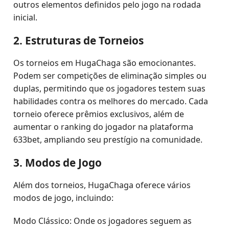
outros elementos definidos pelo jogo na rodada
inicial.
2. Estruturas de Torneios
Os torneios em HugaChaga são emocionantes.
Podem ser competições de eliminação simples ou
duplas, permitindo que os jogadores testem suas
habilidades contra os melhores do mercado. Cada
torneio oferece prêmios exclusivos, além de
aumentar o ranking do jogador na plataforma
633bet, ampliando seu prestígio na comunidade.
3. Modos de Jogo
Além dos torneios, HugaChaga oferece vários
modos de jogo, incluindo:
Modo Clássico: Onde os jogadores seguem as