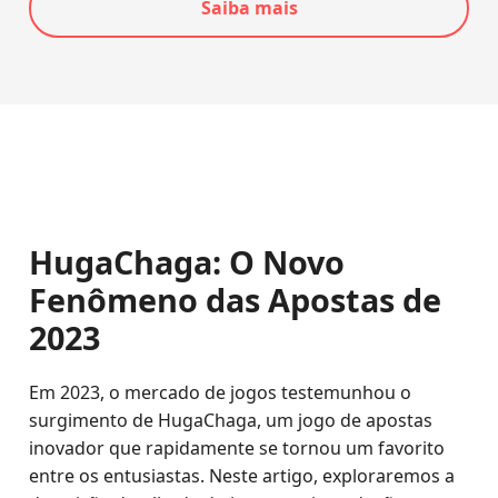
Saiba mais
HugaChaga: O Novo
Fenômeno das Apostas de
2023
Em 2023, o mercado de jogos testemunhou o
surgimento de HugaChaga, um jogo de apostas
inovador que rapidamente se tornou um favorito
entre os entusiastas. Neste artigo, exploraremos a