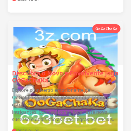
OoGaChaKa
Descubra o Novo e Envolvente Jogo
OoGaChaKa
Explore o universo emocionante de
OoGaChaKa, um jogo inovador que combina
estratégia e diversão com as regras mais
intrigantes. Conheça como jogar este novo
sucesso e quais são as suas regras essenciais.
2026-01-09