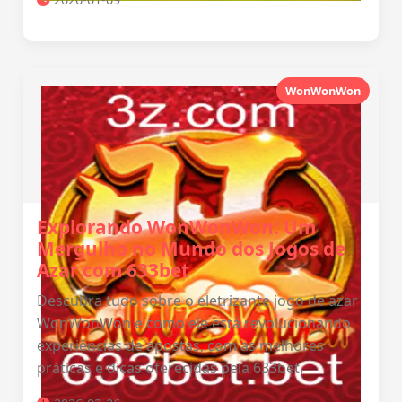
WonWonWon
Explorando WonWonWon: Um
Mergulho no Mundo dos Jogos de
Azar com 633bet
Descubra tudo sobre o eletrizante jogo de azar
WonWonWon e como ele está revolucionando
experiências de apostas, com as melhores
práticas e dicas oferecidas pela 633bet.