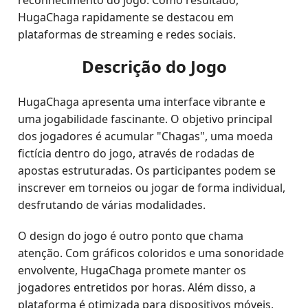
reconhecimento do jogo. Como resultado,
HugaChaga rapidamente se destacou em
plataformas de streaming e redes sociais.
Descrição do Jogo
HugaChaga apresenta uma interface vibrante e
uma jogabilidade fascinante. O objetivo principal
dos jogadores é acumular "Chagas", uma moeda
fictícia dentro do jogo, através de rodadas de
apostas estruturadas. Os participantes podem se
inscrever em torneios ou jogar de forma individual,
desfrutando de várias modalidades.
O design do jogo é outro ponto que chama
atenção. Com gráficos coloridos e uma sonoridade
envolvente, HugaChaga promete manter os
jogadores entretidos por horas. Além disso, a
plataforma é otimizada para dispositivos móveis,