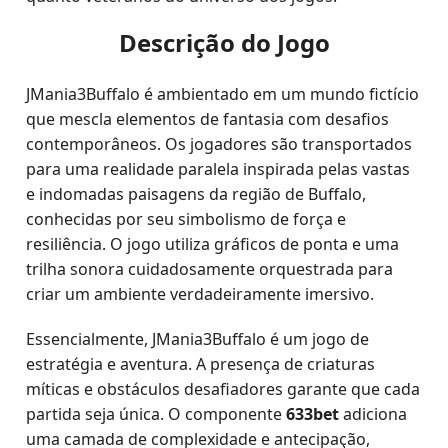
Descrição do Jogo
JMania3Buffalo é ambientado em um mundo fictício
que mescla elementos de fantasia com desafios
contemporâneos. Os jogadores são transportados
para uma realidade paralela inspirada pelas vastas
e indomadas paisagens da região de Buffalo,
conhecidas por seu simbolismo de força e
resiliência. O jogo utiliza gráficos de ponta e uma
trilha sonora cuidadosamente orquestrada para
criar um ambiente verdadeiramente imersivo.
Essencialmente, JMania3Buffalo é um jogo de
estratégia e aventura. A presença de criaturas
míticas e obstáculos desafiadores garante que cada
partida seja única. O componente
633bet
adiciona
uma camada de complexidade e antecipação,