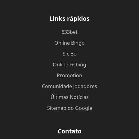
Links rápidos
633bet
Online Bingo
Sic Bo
Online Fishing
Promotion
Comunidade Jogadores
Últimas Notícias
Sitemap do Google
Contato