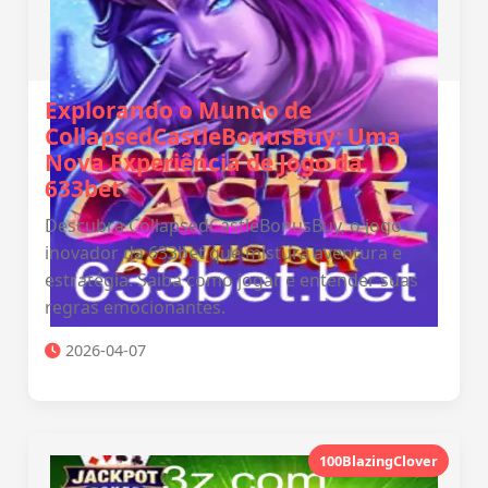
Explorando o Mundo de
CollapsedCastleBonusBuy: Uma
Nova Experiência de Jogo da
633bet
Descubra CollapsedCastleBonusBuy, o jogo
inovador da 633bet que mistura aventura e
estratégia. Saiba como jogar e entender suas
regras emocionantes.
2026-04-07
100BlazingClover