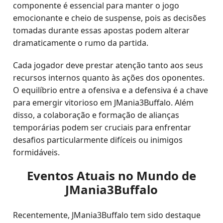
componente é essencial para manter o jogo
emocionante e cheio de suspense, pois as decisões
tomadas durante essas apostas podem alterar
dramaticamente o rumo da partida.
Cada jogador deve prestar atenção tanto aos seus
recursos internos quanto às ações dos oponentes.
O equilíbrio entre a ofensiva e a defensiva é a chave
para emergir vitorioso em JMania3Buffalo. Além
disso, a colaboração e formação de alianças
temporárias podem ser cruciais para enfrentar
desafios particularmente difíceis ou inimigos
formidáveis.
Eventos Atuais no Mundo de
JMania3Buffalo
Recentemente, JMania3Buffalo tem sido destaque