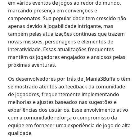
em vários eventos de jogos ao redor do mundo,
marcando presença em convenções e
campeonatos. Sua popularidade tem crescido não
apenas devido à jogabilidade intrigante, mas
também pelas atualizações contínuas que trazem
novas missões, personagens e elementos de
interatividade. Essas atualizações frequentes
mantêm os jogadores engajados e ansiosos pelas
próximas aventuras.
Os desenvolvedores por trás de JMania3Buffalo têm
se mostrado atentos ao feedback da comunidade
de jogadores, frequentemente implementando
melhorias e ajustes baseados nas sugestões e
experiências dos usuários. Esse envolvimento ativo
com a comunidade reforça o compromisso da
equipe em fornecer uma experiência de jogo de alta
qualidade.